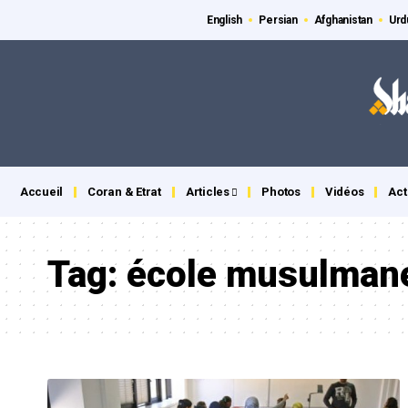
English
Persian
Afghanistan
Urd
Accueil
Coran & Etrat
Articles
Photos
Vidéos
Act
Tag:
école musulmane