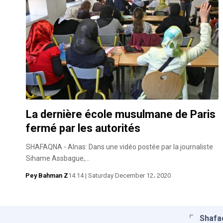
La dernière école musulmane de Paris
fermé par les autorités
SHAFAQNA - Alnas: Dans une vidéo postée par la journaliste
Sihame Assbague,…
Pey Bahman Z
14:14 | Saturday December 12، 2020
Shafa