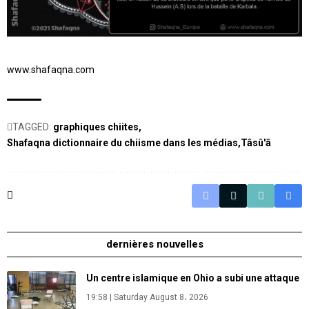
www.shafaqna.com
TAGGED:
graphiques chiites
Shafaqna dictionnaire du chiisme dans les médias
Tâsû'â
dernières nouvelles
Un centre islamique en Ohio a subi une attaque
19:58 | Saturday August 8، 2026