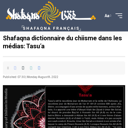
Aa
Shafaqna dictionnaire du chiisme dans les
médias: Tasu’a
Published: 07:30 | Monday August 8، 2022