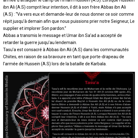
ibn Ali (A.S) comprit leur intention, il dit à son frère Abbas ibn Ali
(A.S) : “Va vers eux et demande-leur de nous donner ce soir comme
répit jusqu’à demain afin que nous puissions prier notre Seigneur, Le
supplier et implorer Son pardon.”
Abbas a transmis le message et Umar ibn Sa’ad a accepté de
retarder la guerre jusqu’au lendemain.
Tasu’a est consacré à Abbas ibn Ali (A.S) dans les communautés
Chiites, en raison de sa bravoure en tant que porte-drapeau de
l’armée de Hussein (A.S) lors de la bataille de Karbala.