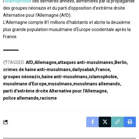
l’
islamophobie
ces dernières années, alimentées par la propagande
des groupes néonazis et du parti d’opposition d’extrême droite
Alternative pour l’Allemagne (AfD).
L’Allemagne compte 81 millions d’habitants et abrite la deuxième
plus grande population musulmane d’Europe occidentale après la
France.
TAGGED:
AfD
Allemagne
attaques anti-musulmanes
Berlin
crimes de haine anti-musulmans
dailysabah
France
groupes néonazis
haine anti-musulmans
islamophobie
musulmane d'Europe
musulmans
musulmans allemands
parti d'extrême droite Alternative pour l'Allemagne
police allemande
racisme