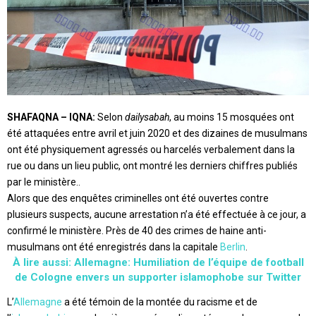
SHAFAQNA – IQNA:
Selon
dailysabah
, au moins 15 mosquées ont
été attaquées entre avril et juin 2020 et des dizaines de musulmans
ont été physiquement agressés ou harcelés verbalement dans la
rue ou dans un lieu public, ont montré les derniers chiffres publiés
par le ministère..
Alors que des enquêtes criminelles ont été ouvertes contre
plusieurs suspects, aucune arrestation n’a été effectuée à ce jour, a
confirmé le ministère. Près de 40 des crimes de haine anti-
musulmans ont été enregistrés dans la capitale
Berlin
.
À lire aussi: Allemagne: Humiliation de l’équipe de football
de Cologne envers un supporter islamophobe sur Twitter
L’
Allemagne
a été témoin de la montée du racisme et de