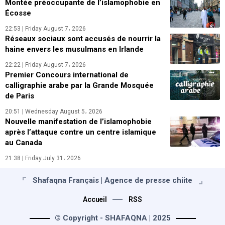
Montée préoccupante de l’islamophobie en
Écosse
22:53 | Friday August 7، 2026
Réseaux sociaux sont accusés de nourrir la
haine envers les musulmans en Irlande
22:22 | Friday August 7، 2026
Premier Concours international de
calligraphie arabe par la Grande Mosquée
de Paris
20:51 | Wednesday August 5، 2026
Nouvelle manifestation de l’islamophobie
après l’attaque contre un centre islamique
au Canada
21:38 | Friday July 31، 2026
Shafaqna Français | Agence de presse chiite
Accueil
RSS
© Copyright - SHAFAQNA | 2025