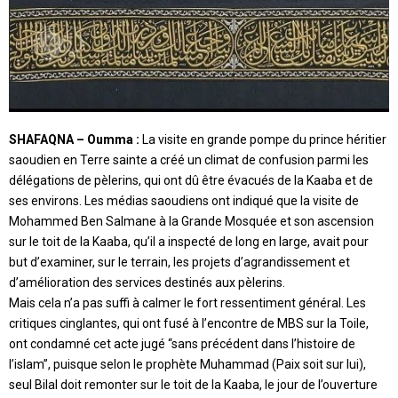
SHAFAQNA – Oumma :
La visite en grande pompe du prince héritier
saoudien en Terre sainte a créé un climat de confusion parmi les
délégations de pèlerins, qui ont dû être évacués de la
Kaaba
et de
ses environs.
Les médias saoudiens ont indiqué que la visite de
Mohammed Ben Salmane
à la Grande Mosquée et son ascension
sur le toit de la Kaaba, qu’il a inspecté de long en large, avait pour
but d’examiner, sur le terrain, les projets d’agrandissement et
d’amélioration des services destinés aux pèlerins.
Mais cela n’a pas suffi à calmer le fort ressentiment général. Les
critiques cinglantes, qui ont fusé à l’encontre de MBS sur la Toile,
ont condamné cet acte jugé “sans précédent dans l’histoire de
l’islam”, puisque selon le
prophète Muhammad
(Paix soit sur lui),
seul Bilal doit remonter sur le toit de la Kaaba, le jour de l’ouverture