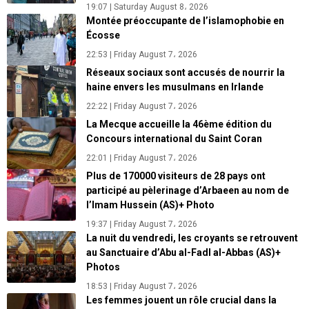
19:07 | Saturday August 8، 2026
Montée préoccupante de l’islamophobie en
Écosse
22:53 | Friday August 7، 2026
Réseaux sociaux sont accusés de nourrir la
haine envers les musulmans en Irlande
22:22 | Friday August 7، 2026
La Mecque accueille la 46ème édition du
Concours international du Saint Coran
22:01 | Friday August 7، 2026
Plus de 170000 visiteurs de 28 pays ont
participé au pèlerinage d’Arbaeen au nom de
l’Imam Hussein (AS)+ Photo
19:37 | Friday August 7، 2026
La nuit du vendredi, les croyants se retrouvent
au Sanctuaire d’Abu al-Fadl al-Abbas (AS)+
Photos
18:53 | Friday August 7، 2026
Les femmes jouent un rôle crucial dans la