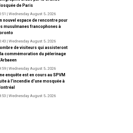
osquée de Paris
0:51 | Wednesday August 5، 2026
n nouvel espace de rencontre pour
es musulmanes francophones à
oronto
0:43 | Wednesday August 5، 2026
ombre de visiteurs qui assisteront
 la commémoration du pèlerinage
’Arbaeen
9:59 | Wednesday August 5، 2026
ne enquête est en cours au SPVM
uite à l’incendie d’une mosquée à
ontréal
8:53 | Wednesday August 5، 2026