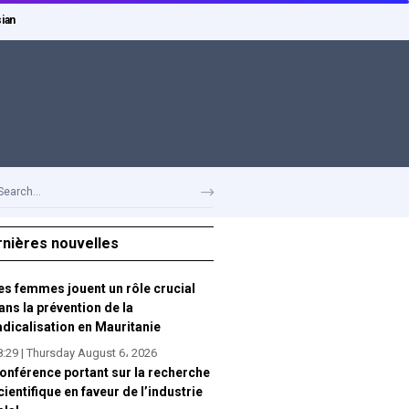
ian
rnières nouvelles
es femmes jouent un rôle crucial
ans la prévention de la
adicalisation en Mauritanie
8:29 | Thursday August 6، 2026
onférence portant sur la recherche
cientifique en faveur de l’industrie