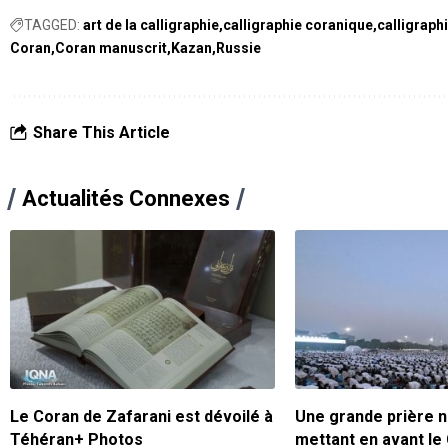
TAGGED:
art de la calligraphie
calligraphie coranique
calligraph
Coran
Coran manuscrit
Kazan
Russie
Share This Article
Actualités Connexes
Le Coran de Zafarani est dévoilé à
Une grande prière n
Téhéran+ Photos
mettant en avant le