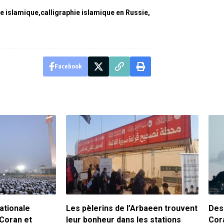
ie islamique
calligraphie islamique en Russie
Facebook
ationale
Les pèlerins de l’Arbaeen trouvent
Des
 Coran et
leur bonheur dans les stations
Cor